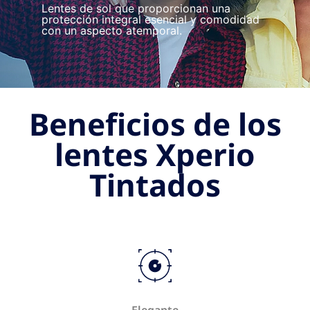
Lentes de sol que proporcionan una
protección integral esencial y comodidad
con un aspecto atemporal.
Beneficios de los
lentes Xperio
Tintados
Elegante