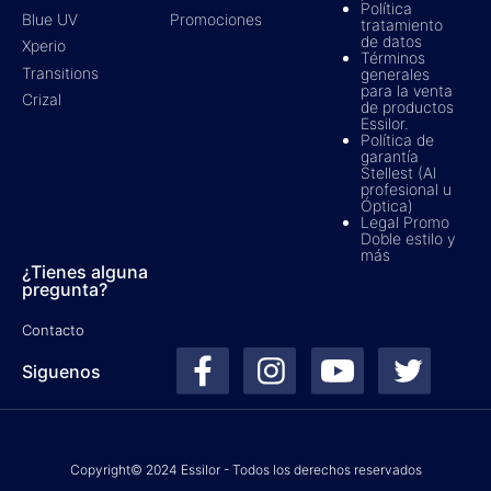
Política
Promociones
Blue UV
tratamiento
de datos
Xperio
Términos
Transitions
generales
para la venta
Crizal
de productos
Essilor.
Política de
garantía
Stellest (Al
profesional u
Óptica)
Legal Promo
Doble estilo y
más
¿Tienes alguna
pregunta?
Contacto
Siguenos
Copyright© 2024 Essilor - Todos los derechos reservados