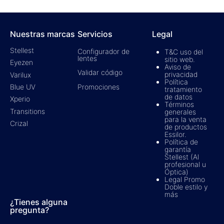
Nuestras marcas
Servicios
Legal
Stellest
Configurador de
T&C uso del
lentes
sitio web.
Eyezen
Aviso de
Validar código
privacidad
Varilux
Política
Promociones
Blue UV
tratamiento
de datos
Xperio
Términos
Transitions
generales
para la venta
Crizal
de productos
Essilor.
Política de
garantía
Stellest (Al
profesional u
Óptica)
Legal Promo
Doble estilo y
más
¿Tienes alguna
pregunta?