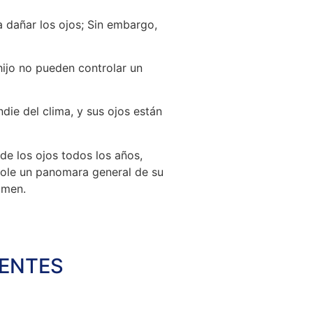
 dañar los ojos; Sin embargo,
hijo no pueden controlar un
ndie del clima, y sus ojos están
e los ojos todos los años,
dole un panomara general de su
amen.
LENTES