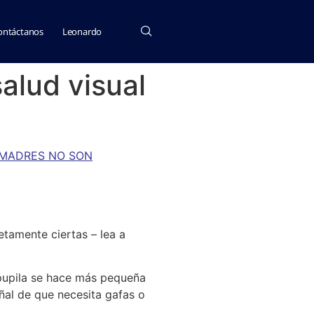
ontáctanos
Leonardo
alud visual
 MADRES NO SON
tamente ciertas – lea a
 pupila se hace más pequeña
ñal de que necesita gafas o