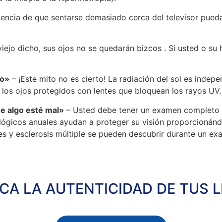
encia de que sentarse demasiado cerca del televisor pueda
iejo dicho, sus ojos no se quedarán bizcos . Si usted o su 
no»
– ¡Este mito no es cierto! La radiación del sol es indepe
 los ojos protegidos con lentes que bloquean los rayos UV.
ue algo esté mal»
– Usted debe tener un examen completo d
mológicos anuales ayudan a proteger su visión proporcionán
tes y esclerosis múltiple se pueden descubrir durante un ex
ICA LA AUTENTICIDAD DE TUS 