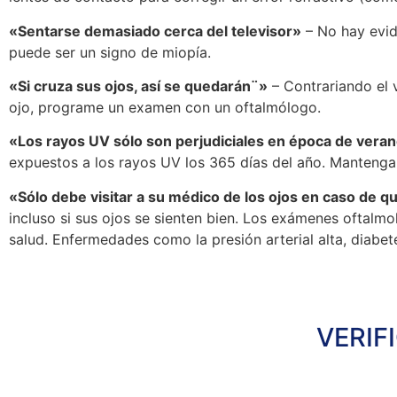
«Sentarse demasiado cerca del televisor»
– No hay evid
puede ser un signo de miopía.
«Si cruza sus ojos, así se quedarán¨»
– Contrariando el v
ojo, programe un examen con un oftalmólogo.
«Los rayos UV sólo son perjudiciales en época de vera
expuestos a los rayos UV los 365 días del año. Mantenga
«Sólo debe visitar a su médico de los ojos en caso de q
incluso si sus ojos se sienten bien. Los exámenes oftal
salud. Enfermedades como la presión arterial alta, diabe
VERIF