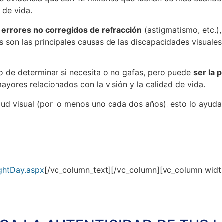
 de vida.
 errores no corregidos de refracción
(astigmatismo, etc.)
 son las principales causas de las discapacidades visuale
 de determinar si necesita o no gafas, pero puede
ser la 
yores relacionados con la visión y la calidad de vida.
salud visual (por lo menos uno cada dos años), esto lo ayud
ghtDay.aspx
[/vc_column_text][/vc_column][vc_column widt