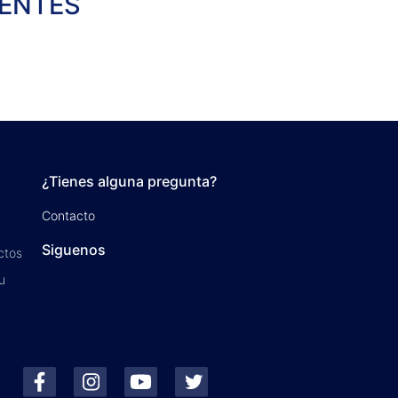
LENTES
¿Tienes alguna pregunta?
Contacto
Siguenos
ctos
u