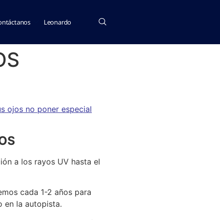
ontáctanos
Leonardo
OS
us ojos no poner especial
JOS
ión a los rayos UV hasta el
demos cada 1-2 años para
 en la autopista.