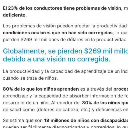
El 23% de los conductores tiene problemas de visión,
mi
deficiente.
Los problemas de visión pueden afectar la productividad 
condiciones oculares que no han sido corregidas,
lo que
pierden $269 mil millones de dólares en la productividad 
Globalmente, se pierden $269 mil mill
debido a una visión no corregida.
La productividad y la capacidad de aprendizaje de un indi
cuando se trata de niños.
80% de lo que los niños aprenden
es a través del
proces
aprendizaje y la capacidad de absorber información de fo
desarrollo de un niño. Alrededor del
30% de los niños que
de salud como (dolores de cabeza, etc.) y deficiencias en
Se estima que son
19 millones de niños con discapacidad
pueden ser fácilmente diagnosticados y corregidos; lo q