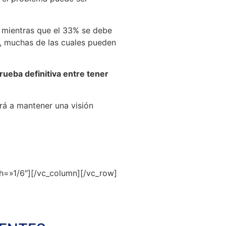
, mientras que el 33% se debe
s, muchas de las cuales pueden
prueba definitiva entre tener
ará a mantener una visión
h=»1/6″][/vc_column][/vc_row]