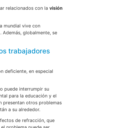
tar relacionados con la
visión
a mundial vive con
. Además, globalmente, se
los trabajadores
n deficiente, en especial
to puede interrumpir su
tal para la educación y el
 presentan otros problemas
tán a su alrededor.
efectos de refracción, que
 el problema puede ser