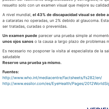
resuelto solo con un examen visual que mejore su calidad
A nivel mundial,
el 43% de discapacidad visual se debe a
a cataratas no operadas, un 2% debido al glaucoma. Estas
ser tratadas, curadas o prevenidas.
Un examen puede
parecer una prueba simple al momento
unos ojos sanos
o la causa a largo plazo de problemas ma
Es necesario no posponer la visita al especialista de la 
saludable
Reserve una prueba ya mismo.
Fuentes:
http://www.who.int/mediacentre/factsheets/fs282/en/
http://www.essilor.com/es/EyeHealth/Pages/2012WorldSi