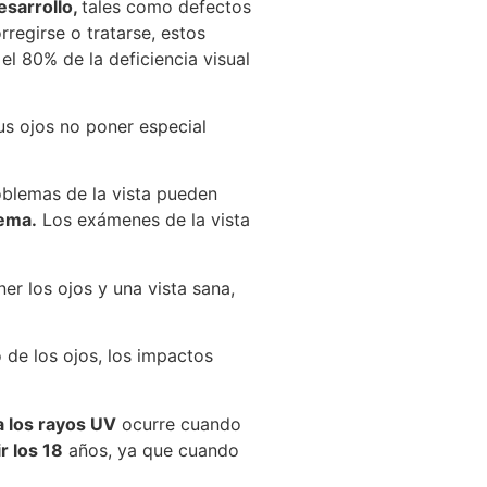
esarrollo,
tales como defectos
regirse o tratarse, estos
el 80% de la deficiencia visual
us ojos no poner especial
oblemas de la vista pueden
lema.
Los exámenes de la vista
er los ojos y una vista sana,
 de los ojos, los impactos
a los rayos UV
ocurre cuando
r los 18
años, ya que cuando