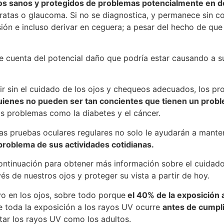
jos sanos y protegidos de problemas potencialmente en d
ratas o glaucoma. Si no se diagnostica, y permanece sin cor
ón e incluso derivar en ceguera; a pesar del hecho de que 
e cuenta del potencial daño que podría estar causando a s
ir sin el cuidado de los ojos y chequeos adecuados, los pr
uienes no pueden ser tan concientes que tienen un prob
s problemas como la diabetes y el cáncer.
las pruebas oculares regulares no solo le ayudarán a manten
problema de sus actividades cotidianas.
ontinuación para obtener más información sobre el cuidado
és de nuestros ojos y proteger su vista a partir de hoy.
o en los ojos, sobre todo porque
el 40% de la exposición 
 toda la exposición a los rayos UV ocurre
antes de cumpli
tar los rayos UV como los adultos.