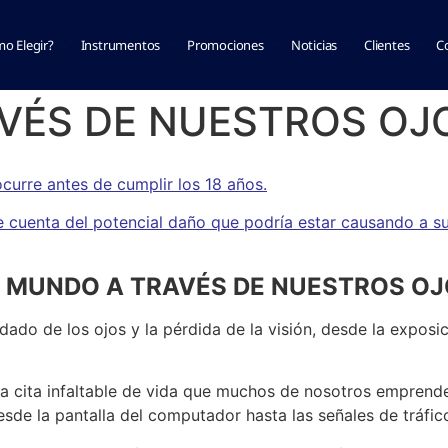
o Elegir?
Instrumentos
Promociones
Noticias
Clientes
C
VÉS DE NUESTROS OJ
curre antes de cumplir los 18 años.
e cuenta del potencial daño que podría estar causando a s
L MUNDO A TRAVÉS DE NUESTROS O
ado de los ojos y la pérdida de la visión, desde la exposic
 una cita infaltable de vida que muchos de nosotros empren
e la pantalla del computador hasta las señales de tráfico