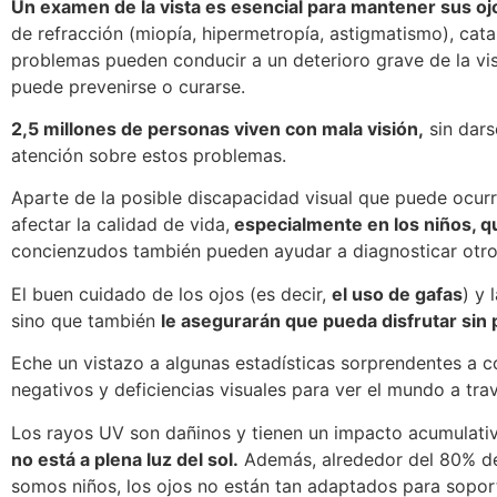
Un examen de la vista es esencial para mantener sus o
de refracción (miopía, hipermetropía, astigmatismo), cata
problemas pueden conducir a un deterioro grave de la visi
puede prevenirse o curarse.
2,5 millones de personas viven con mala visión,
sin dars
atención sobre estos problemas.
Aparte de la posible discapacidad visual que puede ocurr
afectar la calidad de vida,
especialmente en los niños, q
concienzudos también pueden ayudar a diagnosticar otro
El buen cuidado de los ojos (es decir,
el uso de gafas
) y 
sino que también
le asegurarán que pueda disfrutar sin 
Eche un vistazo a algunas estadísticas sorprendentes a c
negativos y deficiencias visuales para ver el mundo a trav
Los rayos UV son dañinos y tienen un impacto acumulativ
no está a plena luz del sol.
Además, alrededor del 80% de
somos niños, los ojos no están tan adaptados para sopor