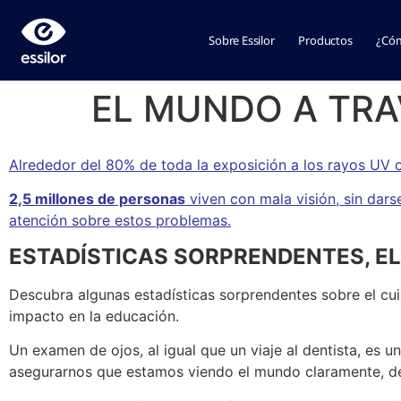
Sobre Essilor
Productos
¿Cóm
EL MUNDO A TRA
Alrededor del 80% de toda la exposición a los rayos UV o
2,5 millones de personas
viven con mala visión, sin dars
atención sobre estos problemas.
ESTADÍSTICAS SORPRENDENTES, E
Descubra algunas estadísticas sorprendentes sobre el cuid
impacto en la educación.
Un examen de ojos, al igual que un viaje al dentista, es
asegurarnos que estamos viendo el mundo claramente, desd