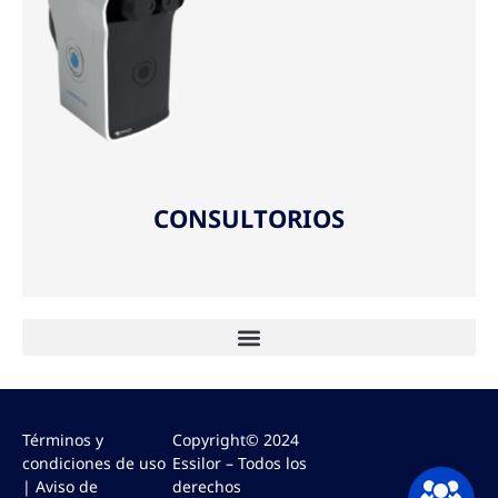
CONSULTORIOS
CONSULTORIOS
Términos y
Copyright© 2024
condiciones de uso
Essilor – Todos los
| Aviso de
derechos